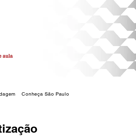
dagem
Conheça São Paulo
tização