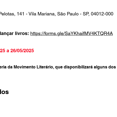
Pelotas, 141 - Vila Mariana, São Paulo - SP, 04012-000
ançar livros:
https://forms.gle/SaYKhaifMV4KTQR4A
25 a 26/05/2025
ia da Movimento Literário, que disponibilizará alguns dos
dos