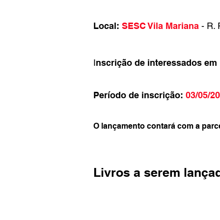
Local:
SESC Vila Mariana
- R. 
I
nscrição de interessados em l
Período de inscrição:
03/05/20
O lançamento contará com a parcer
Livros a serem lança