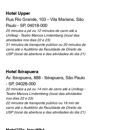
Hotel Upper
Rua Rio Grande, 103 – Vila Mariana, São
Paulo - SP,
04018-000
25 minutos a pé ou 12 minutos de carro até a
Unifesp - Teatro Marcos Lindemberg (local das
atividades nos dias 22 e 23)
31 minutos de transporte público ou 20 minutos de
carro até o Auditório da Faculdade de Direito da
USP (local da abertura e das atividades do dia 21)
Hotel Ibirapuera
Av. Ibirapuera, 888 - Ibirapuera, São Paulo
- SP,
04028-000
22 minutos a pé ou 14 min de carro até a Unifesp -
Teatro Marcos Lindemberg (local das atividades
nos dias 22 e 23)
22 minutos de transporte público ou 16 min de
carro até o Auditório da Faculdade de Direito da
USP (local da abertura e das atividades do dia 21)
Hotel Vila Jequitibá