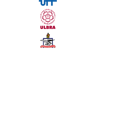
Contato:
Organização do VII CONBAlf
7conbalf@gmail.com