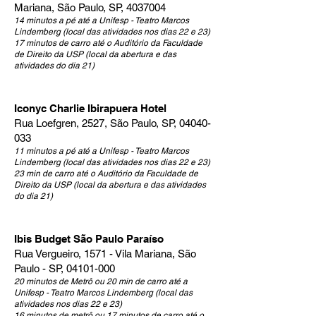
Mariana, São Paulo, SP,
4037004
14 minutos a pé até a Unifesp - Teatro Marcos
Lindemberg (local das atividades nos dias 22 e 23)
17 minutos de carro até o Auditório da Faculdade
de Direito da USP (local da abertura e das
atividades do dia 21)
Iconyc Charlie Ibirapuera Hotel
Rua Loefgren, 2527, São Paulo, SP,
04040-
033
11 minutos a pé até a Unifesp - Teatro Marcos
Lindemberg (local das atividades nos dias 22 e 23)
23 min de carro até o Auditório da Faculdade de
Direito da USP (local da abertura e das atividades
do dia 21)
Ibis Budget São Paulo Paraíso
Rua Vergueiro, 1571 - Vila Mariana, São
Paulo - SP,
04101-000
20 minutos de Metrô ou 20 min de carro até a
Unifesp - Teatro Marcos Lindemberg (local das
atividades nos dias 22 e 23)
16 minutos de metrô ou 17 minutos de carro até o