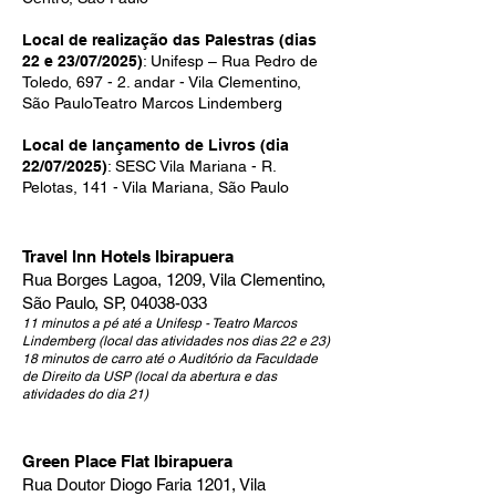
Local de realização das Palestras (dias
22 e 23/07/2025)
: Unifesp – Rua Pedro de
Toledo, 697 - 2. andar - Vila Clementino,
São PauloTeatro Marcos Lindemberg
Local de lançamento de Livros (dia
22/07/2025)
: SESC Vila Mariana - R.
Pelotas, 141 - Vila Mariana, São Paulo
Travel Inn Hotels Ibirapuera
Rua Borges Lagoa, 1209, Vila Clementino,
São Paulo, SP,
04038-033
11 minutos a pé até a Unifesp - Teatro Marcos
Lindemberg (local das atividades nos dias 22 e 23)
18 minutos de carro até o Auditório da Faculdade
de Direito da USP (local da abertura e das
atividades do dia 21)
Green Place Flat Ibirapuera
Rua Doutor Diogo Faria 1201, Vila