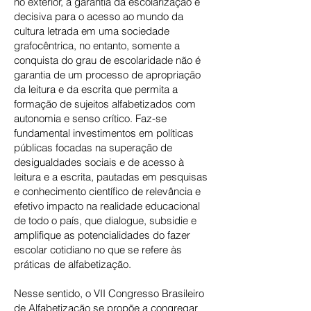
no exterior, a garantia da escolarização é
decisiva para o acesso ao mundo da
cultura letrada em uma sociedade
grafocêntrica, no entanto, somente a
conquista do grau de escolaridade não é
garantia de um processo de apropriação
da leitura e da escrita que permita a
formação de sujeitos alfabetizados com
autonomia e senso crítico. Faz-se
fundamental investimentos em políticas
públicas focadas na superação de
desigualdades sociais e de acesso à
leitura e a escrita, pautadas em pesquisas
e conhecimento científico de relevância e
efetivo impacto na realidade educacional
de todo o país, que dialogue, subsidie e
amplifique as potencialidades do fazer
escolar cotidiano no que se refere às
práticas de alfabetização.
Nesse sentido, o VII Congresso Brasileiro
de Alfabetização se propõe a congregar